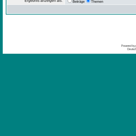
Ergebnis anzeigen als:
Beiträge
Themen
Powered by
Deutsc