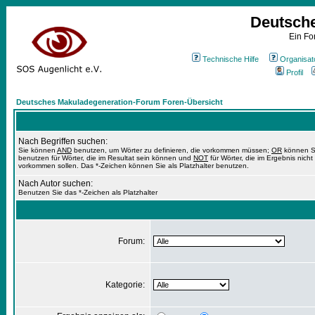
Deutsch
Ein Fo
Technische Hilfe
Organisat
Profil
Deutsches Makuladegeneration-Forum Foren-Übersicht
Nach Begriffen suchen:
Sie können
AND
benutzen, um Wörter zu definieren, die vorkommen müssen;
OR
können S
benutzen für Wörter, die im Resultat sein können und
NOT
für Wörter, die im Ergebnis nicht
vorkommen sollen. Das *-Zeichen können Sie als Platzhalter benutzen.
Nach Autor suchen:
Benutzen Sie das *-Zeichen als Platzhalter
Forum:
Kategorie: