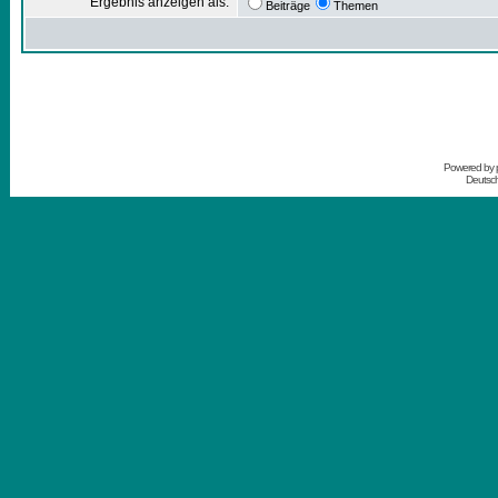
Ergebnis anzeigen als:
Beiträge
Themen
Powered by
Deutsc