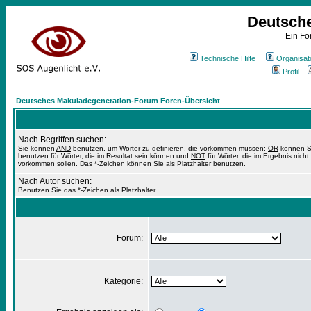
Deutsch
Ein Fo
Technische Hilfe
Organisat
Profil
Deutsches Makuladegeneration-Forum Foren-Übersicht
Nach Begriffen suchen:
Sie können
AND
benutzen, um Wörter zu definieren, die vorkommen müssen;
OR
können S
benutzen für Wörter, die im Resultat sein können und
NOT
für Wörter, die im Ergebnis nicht
vorkommen sollen. Das *-Zeichen können Sie als Platzhalter benutzen.
Nach Autor suchen:
Benutzen Sie das *-Zeichen als Platzhalter
Forum:
Kategorie: