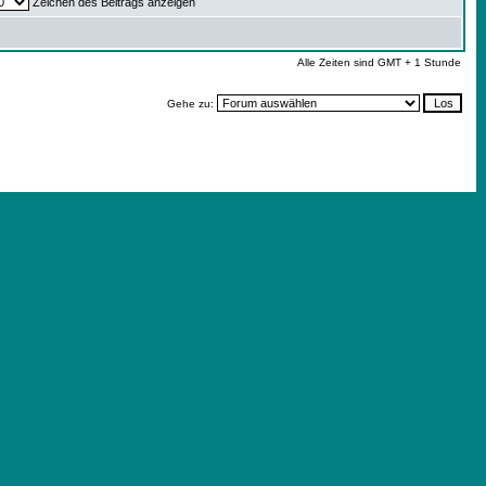
Zeichen des Beitrags anzeigen
Alle Zeiten sind GMT + 1 Stunde
Gehe zu: