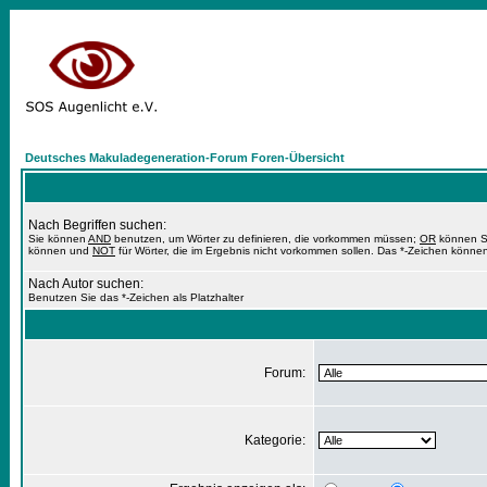
Deutsches Makuladegeneration-Forum Foren-Übersicht
Nach Begriffen suchen:
Sie können
AND
benutzen, um Wörter zu definieren, die vorkommen müssen;
OR
können Si
können und
NOT
für Wörter, die im Ergebnis nicht vorkommen sollen. Das *-Zeichen können
Nach Autor suchen:
Benutzen Sie das *-Zeichen als Platzhalter
Forum:
Kategorie: