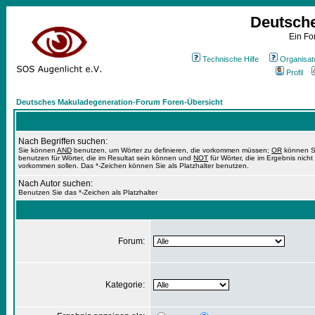
Deutsch
Ein Fo
Technische Hilfe
Organisat
Profil
Deutsches Makuladegeneration-Forum Foren-Übersicht
Nach Begriffen suchen:
Sie können
AND
benutzen, um Wörter zu definieren, die vorkommen müssen;
OR
können S
benutzen für Wörter, die im Resultat sein können und
NOT
für Wörter, die im Ergebnis nicht
vorkommen sollen. Das *-Zeichen können Sie als Platzhalter benutzen.
Nach Autor suchen:
Benutzen Sie das *-Zeichen als Platzhalter
Forum:
Kategorie: