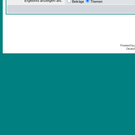
Ergebnis anzeigen als:
Beiträge
Themen
Powered by
Deutsc