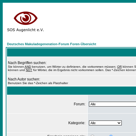
Deutsches Makuladegeneration-Forum Foren-Übersicht
Nach Begriffen suchen:
Sie können
AND
benutzen, um Wörter zu definieren, die vorkommen müssen;
OR
können Si
können und
NOT
für Wörter, die im Ergebnis nicht vorkommen sollen. Das *-Zeichen können
Nach Autor suchen:
Benutzen Sie das *-Zeichen als Platzhalter
Forum:
Kategorie: