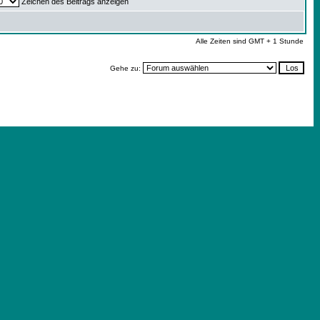
Zeichen des Beitrags anzeigen
Alle Zeiten sind GMT + 1 Stunde
Gehe zu: