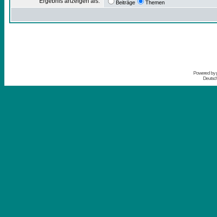
Ergebnis anzeigen als:
Beiträge
Themen
Powered by
Deutsc