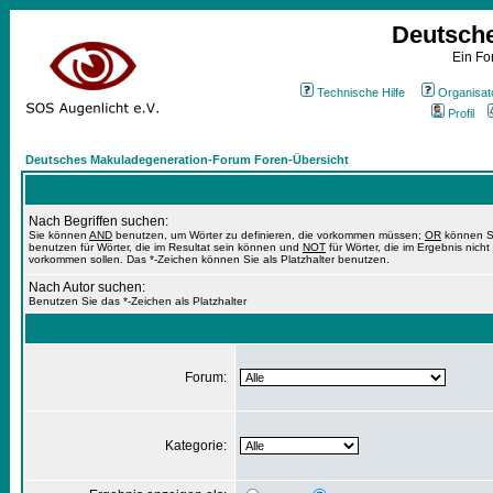
Deutsch
Ein Fo
Technische Hilfe
Organisat
Profil
Deutsches Makuladegeneration-Forum Foren-Übersicht
Nach Begriffen suchen:
Sie können
AND
benutzen, um Wörter zu definieren, die vorkommen müssen;
OR
können S
benutzen für Wörter, die im Resultat sein können und
NOT
für Wörter, die im Ergebnis nicht
vorkommen sollen. Das *-Zeichen können Sie als Platzhalter benutzen.
Nach Autor suchen:
Benutzen Sie das *-Zeichen als Platzhalter
Forum:
Kategorie: