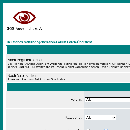
Deutsches Makuladegeneration-Forum Foren-Übersicht
Nach Begriffen suchen:
Sie können
AND
benutzen, um Wörter zu definieren, die vorkommen müssen;
OR
können Si
können und
NOT
für Wörter, die im Ergebnis nicht vorkommen sollen. Das *-Zeichen können
Nach Autor suchen:
Benutzen Sie das *-Zeichen als Platzhalter
Forum:
Kategorie: