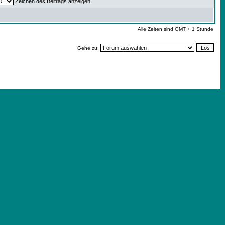
Zeichen des Beitrags anzeigen
Alle Zeiten sind GMT + 1 Stunde
Gehe zu: