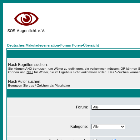
Deutsches Makuladegeneration-Forum Foren-Übersicht
Nach Begriffen suchen:
Sie können
AND
benutzen, um Wörter zu definieren, die vorkommen müssen;
OR
können Si
können und
NOT
für Wörter, die im Ergebnis nicht vorkommen sollen. Das *-Zeichen können
Nach Autor suchen:
Benutzen Sie das *-Zeichen als Platzhalter
Forum:
Kategorie: