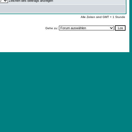
Zeichen des Beitrags anzeigen
Alle Zeiten sind GMT + 1 Stunde
Gehe zu: