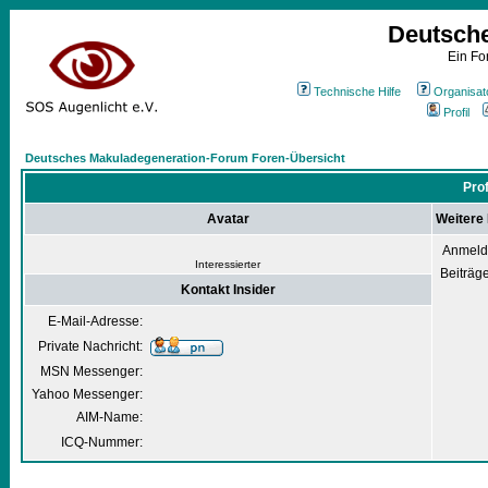
Deutsch
Ein Fo
Technische Hilfe
Organisat
Profil
Deutsches Makuladegeneration-Forum Foren-Übersicht
Prof
Avatar
Weitere 
Anmeld
Interessierter
Beiträg
Kontakt Insider
E-Mail-Adresse:
Private Nachricht:
MSN Messenger:
Yahoo Messenger:
AIM-Name:
ICQ-Nummer: