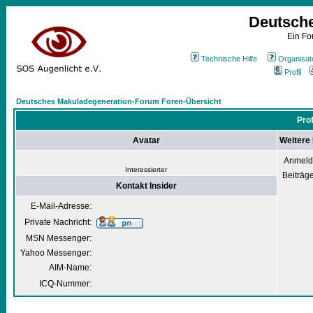
Deutsch
Ein Fo
Technische Hilfe
Organisat
Profil
Deutsches Makuladegeneration-Forum Foren-Übersicht
Prof
Avatar
Weitere 
Anmeld
Interessierter
Beiträg
Kontakt Insider
E-Mail-Adresse:
Private Nachricht:
MSN Messenger:
Yahoo Messenger:
AIM-Name:
ICQ-Nummer: