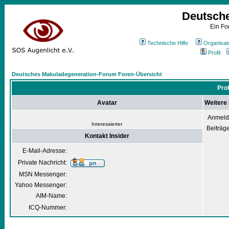
Deutsch
Ein Fo
Technische Hilfe
Organisat
Profil
Deutsches Makuladegeneration-Forum Foren-Übersicht
Prof
Avatar
Weitere 
Anmeld
Interessierter
Beiträg
Kontakt Insider
E-Mail-Adresse:
Private Nachricht:
MSN Messenger:
Yahoo Messenger:
AIM-Name:
ICQ-Nummer: