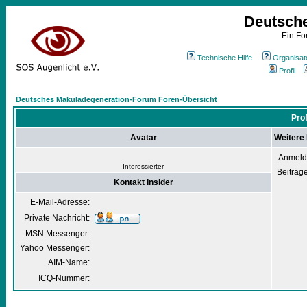
Deutsch
Ein Fo
Technische Hilfe
Organisat
Profil
Deutsches Makuladegeneration-Forum Foren-Übersicht
Prof
Avatar
Weitere 
Anmeld
Interessierter
Beiträg
Kontakt Insider
E-Mail-Adresse:
Private Nachricht:
MSN Messenger:
Yahoo Messenger:
AIM-Name:
ICQ-Nummer: