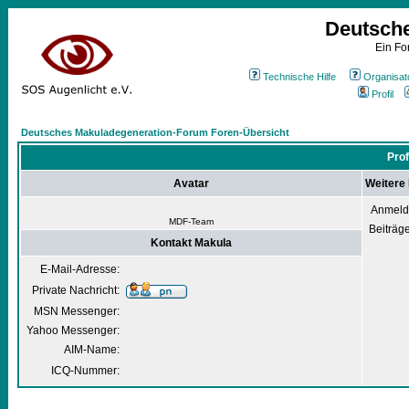
Deutsch
Ein Fo
Technische Hilfe
Organisat
Profil
Deutsches Makuladegeneration-Forum Foren-Übersicht
Prof
Avatar
Weitere
Anmeld
MDF-Team
Beiträg
Kontakt Makula
E-Mail-Adresse:
Private Nachricht:
MSN Messenger:
Yahoo Messenger:
AIM-Name:
ICQ-Nummer: