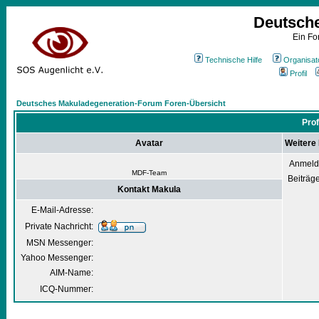
Deutsch
Ein Fo
Technische Hilfe
Organisat
Profil
Deutsches Makuladegeneration-Forum Foren-Übersicht
Prof
Avatar
Weitere
Anmeld
MDF-Team
Beiträg
Kontakt Makula
E-Mail-Adresse:
Private Nachricht:
MSN Messenger:
Yahoo Messenger:
AIM-Name:
ICQ-Nummer: