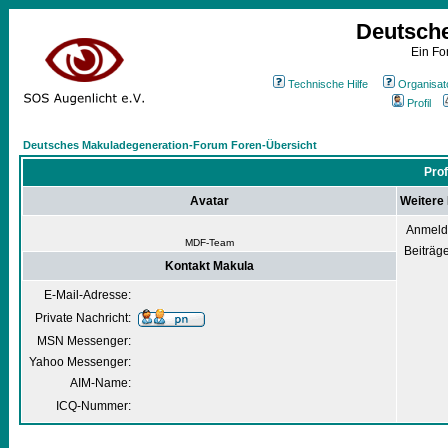
Deutsch
Ein Fo
Technische Hilfe
Organisat
Profil
Deutsches Makuladegeneration-Forum Foren-Übersicht
Prof
Avatar
Weitere
Anmeld
MDF-Team
Beiträg
Kontakt Makula
E-Mail-Adresse:
Private Nachricht:
MSN Messenger:
Yahoo Messenger:
AIM-Name:
ICQ-Nummer: