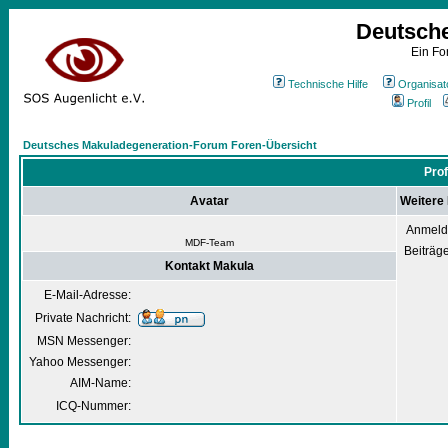
Deutsch
Ein Fo
Technische Hilfe
Organisat
Profil
Deutsches Makuladegeneration-Forum Foren-Übersicht
Prof
Avatar
Weitere
Anmeld
MDF-Team
Beiträg
Kontakt Makula
E-Mail-Adresse:
Private Nachricht:
MSN Messenger:
Yahoo Messenger:
AIM-Name:
ICQ-Nummer: