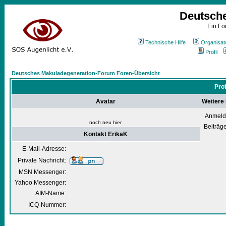
Deutsch
Ein Fo
Technische Hilfe
Organisat
Profil
Deutsches Makuladegeneration-Forum Foren-Übersicht
Prof
Avatar
Weitere 
Anmeld
noch neu hier
Beiträg
Kontakt ErikaK
E-Mail-Adresse:
Private Nachricht:
MSN Messenger:
Yahoo Messenger:
AIM-Name:
ICQ-Nummer: