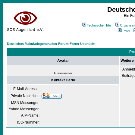
Deutsch
Ein Fo
Technische Hilfe
Organisat
Profil
Deutsches Makuladegeneration-Forum Foren-Übersicht
Pro
Avatar
Weitere 
Anmeld
Interessierter
Beiträg
Kontakt Carlo
E-Mail-Adresse:
Private Nachricht:
MSN Messenger:
Yahoo Messenger:
AIM-Name:
ICQ-Nummer: