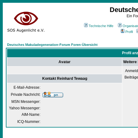
Deutsch
Ein Fo
Technische Hilfe
Organisat
Profil
Deutsches Makuladegeneration-Forum Foren-Übersicht
Profil a
Avatar
Weitere
Anmeld
Beiträg
Kontakt Reinhard Tewaag
E-Mail-Adresse:
Private Nachricht:
MSN Messenger:
Yahoo Messenger:
AIM-Name:
ICQ-Nummer: