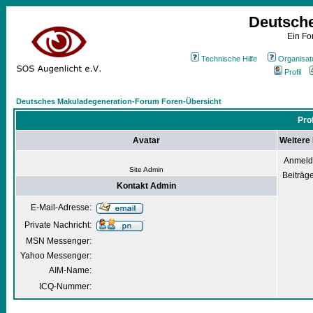
Deutsch
Ein Fo
Technische Hilfe
Organisat
Profil
Deutsches Makuladegeneration-Forum Foren-Übersicht
Pro
Avatar
Weitere
Anmeld
Site Admin
Beiträg
Kontakt Admin
E-Mail-Adresse:
Private Nachricht:
MSN Messenger:
Yahoo Messenger:
AIM-Name:
ICQ-Nummer: