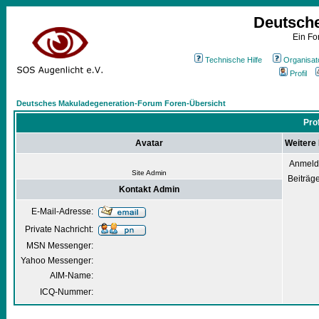
Deutsch
Ein Fo
Technische Hilfe
Organisat
Profil
Deutsches Makuladegeneration-Forum Foren-Übersicht
Pro
Avatar
Weitere
Anmeld
Site Admin
Beiträg
Kontakt Admin
E-Mail-Adresse:
Private Nachricht:
MSN Messenger:
Yahoo Messenger:
AIM-Name:
ICQ-Nummer: