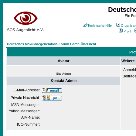
Deutsch
Ein Fo
Technische Hilfe
Organisat
Profil
Deutsches Makuladegeneration-Forum Foren-Übersicht
Pro
Avatar
Weitere
Anmeld
Site Admin
Beiträg
Kontakt Admin
E-Mail-Adresse:
Private Nachricht:
MSN Messenger:
Yahoo Messenger:
AIM-Name:
ICQ-Nummer: