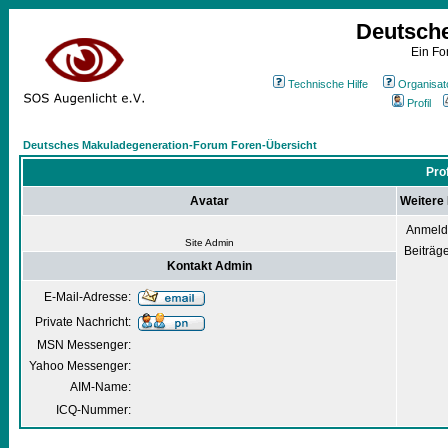
Deutsch
Ein Fo
Technische Hilfe
Organisat
Profil
Deutsches Makuladegeneration-Forum Foren-Übersicht
Pro
Avatar
Weitere
Anmeld
Site Admin
Beiträg
Kontakt Admin
E-Mail-Adresse:
Private Nachricht:
MSN Messenger:
Yahoo Messenger:
AIM-Name:
ICQ-Nummer: