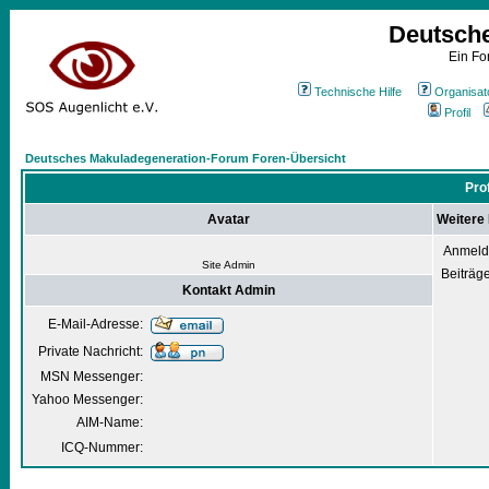
Deutsch
Ein Fo
Technische Hilfe
Organisat
Profil
Deutsches Makuladegeneration-Forum Foren-Übersicht
Pro
Avatar
Weitere
Anmeld
Site Admin
Beiträg
Kontakt Admin
E-Mail-Adresse:
Private Nachricht:
MSN Messenger:
Yahoo Messenger:
AIM-Name:
ICQ-Nummer: