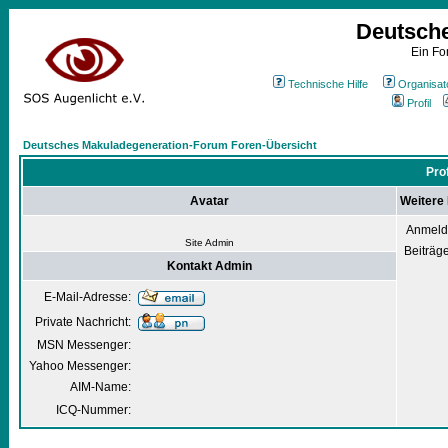
Deutsch
Ein Fo
Technische Hilfe
Organisat
Profil
Deutsches Makuladegeneration-Forum Foren-Übersicht
Pro
Avatar
Weitere
Anmeld
Site Admin
Beiträg
Kontakt Admin
E-Mail-Adresse:
Private Nachricht:
MSN Messenger:
Yahoo Messenger:
AIM-Name:
ICQ-Nummer: