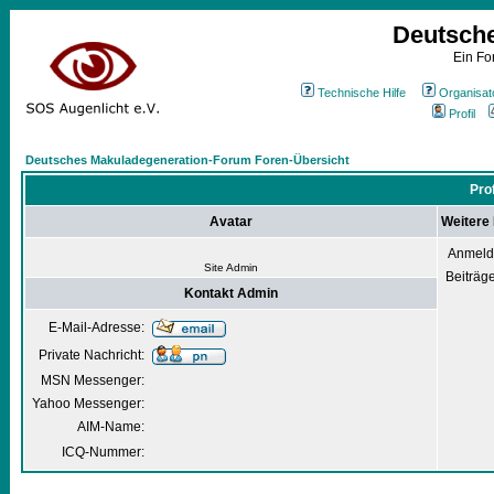
Deutsch
Ein Fo
Technische Hilfe
Organisat
Profil
Deutsches Makuladegeneration-Forum Foren-Übersicht
Pro
Avatar
Weitere
Anmeld
Site Admin
Beiträg
Kontakt Admin
E-Mail-Adresse:
Private Nachricht:
MSN Messenger:
Yahoo Messenger:
AIM-Name:
ICQ-Nummer: