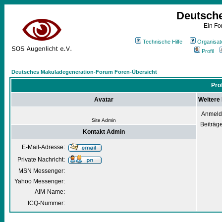
Deutsch
Ein Fo
Technische Hilfe
Organisat
Profil
Deutsches Makuladegeneration-Forum Foren-Übersicht
Pro
Avatar
Weitere
Anmeld
Site Admin
Beiträg
Kontakt Admin
E-Mail-Adresse:
Private Nachricht:
MSN Messenger:
Yahoo Messenger:
AIM-Name:
ICQ-Nummer: