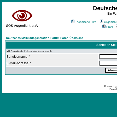
Deutsch
Ein Fo
Technische Hilfe
Organisat
Profil
Deutsches Makuladegeneration-Forum Foren-Übersicht
Schicken Sie 
Mit * markierte Felder sind erforderlich
Benutzername: *
E-Mail-Adresse: *
Powered by
Deutsc