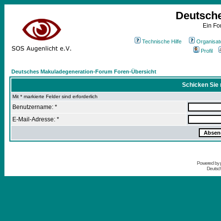
Deutsch
Ein Fo
Technische Hilfe
Organisat
Profil
Deutsches Makuladegeneration-Forum Foren-Übersicht
Schicken Sie 
Mit * markierte Felder sind erforderlich
Benutzername: *
E-Mail-Adresse: *
Powered by
Deutsc