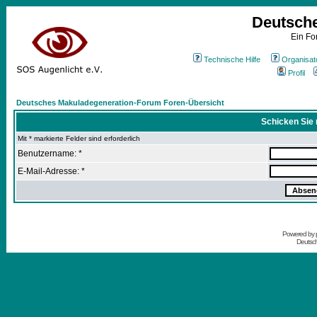
Deutsch
Ein Fo
Technische Hilfe
Organisat
Profil
Deutsches Makuladegeneration-Forum Foren-Übersicht
Schicken Sie 
Mit * markierte Felder sind erforderlich
Benutzername: *
E-Mail-Adresse: *
Powered by
Deutsc