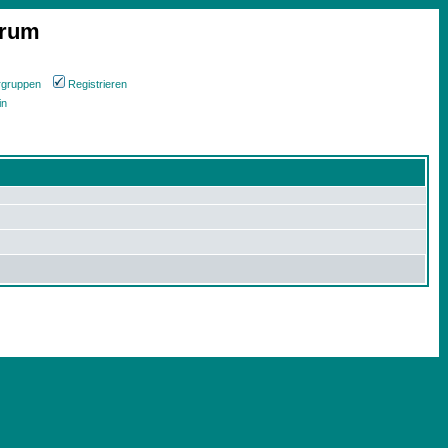
orum
rgruppen
Registrieren
in