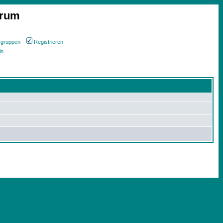
orum
rgruppen
Registrieren
in