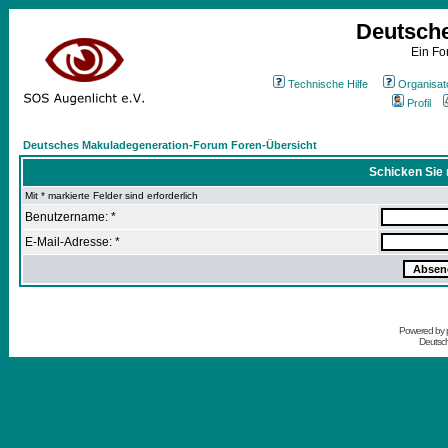
Deutsch
Ein Fo
Technische Hilfe
Organisat
Profil
Deutsches Makuladegeneration-Forum Foren-Übersicht
Schicken Sie 
Mit * markierte Felder sind erforderlich
Benutzername: *
E-Mail-Adresse: *
Powered by
Deutsc