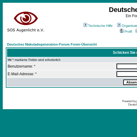
Deutsch
Ein Fo
Technische Hilfe
Organisat
Profil
Deutsches Makuladegeneration-Forum Foren-Übersicht
Schicken Sie 
Mit * markierte Felder sind erforderlich
Benutzername: *
E-Mail-Adresse: *
Powered by
Deutsc