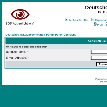
Deutsch
Ein Fo
Technische Hilfe
Organisat
Profil
Deutsches Makuladegeneration-Forum Foren-Übersicht
Schicken Sie 
Mit * markierte Felder sind erforderlich
Benutzername: *
E-Mail-Adresse: *
Powered by
Deutsc