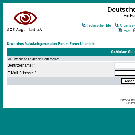
Deutsch
Ein Fo
Technische Hilfe
Organisat
Profil
Deutsches Makuladegeneration-Forum Foren-Übersicht
Schicken Sie 
Mit * markierte Felder sind erforderlich
Benutzername: *
E-Mail-Adresse: *
Powered by
Deutsc