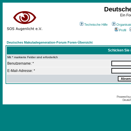
Deutsch
Ein Fo
Technische Hilfe
Organisat
Profil
Deutsches Makuladegeneration-Forum Foren-Übersicht
Schicken Sie 
Mit * markierte Felder sind erforderlich
Benutzername: *
E-Mail-Adresse: *
Powered by
Deutsc