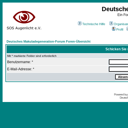
Deutsch
Ein Fo
Technische Hilfe
Organisat
Profil
Deutsches Makuladegeneration-Forum Foren-Übersicht
Schicken Sie 
Mit * markierte Felder sind erforderlich
Benutzername: *
E-Mail-Adresse: *
Powered by
Deutsc