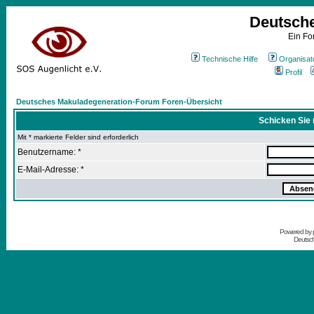
Deutsch
Ein Fo
Technische Hilfe
Organisat
Profil
Deutsches Makuladegeneration-Forum Foren-Übersicht
Schicken Sie 
Mit * markierte Felder sind erforderlich
Benutzername: *
E-Mail-Adresse: *
Powered by
Deutsc