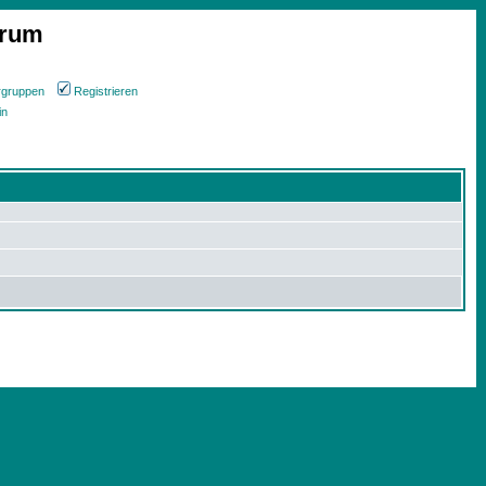
orum
rgruppen
Registrieren
in