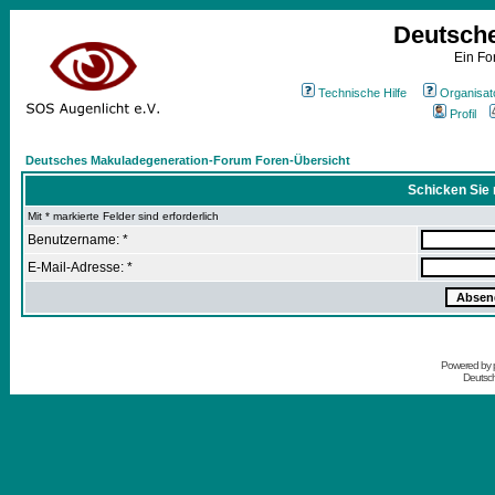
Deutsch
Ein Fo
Technische Hilfe
Organisat
Profil
Deutsches Makuladegeneration-Forum Foren-Übersicht
Schicken Sie 
Mit * markierte Felder sind erforderlich
Benutzername: *
E-Mail-Adresse: *
Powered by
Deutsc