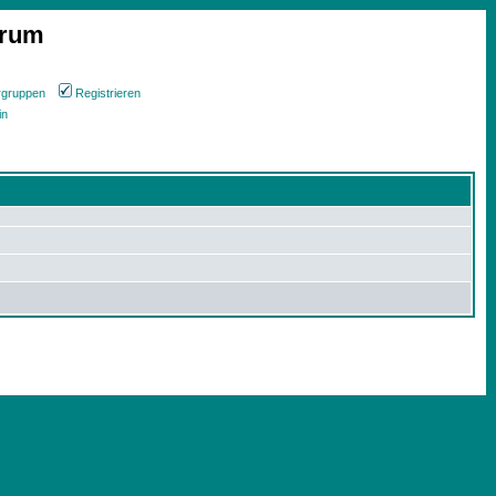
orum
rgruppen
Registrieren
in