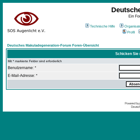
Deutsch
Ein Fo
Technische Hilfe
Organisat
Profil
Deutsches Makuladegeneration-Forum Foren-Übersicht
Schicken Sie 
Mit * markierte Felder sind erforderlich
Benutzername: *
E-Mail-Adresse: *
Powered by
Deutsc