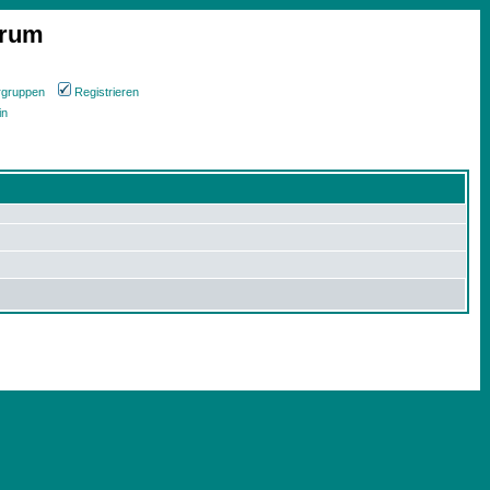
orum
rgruppen
Registrieren
in