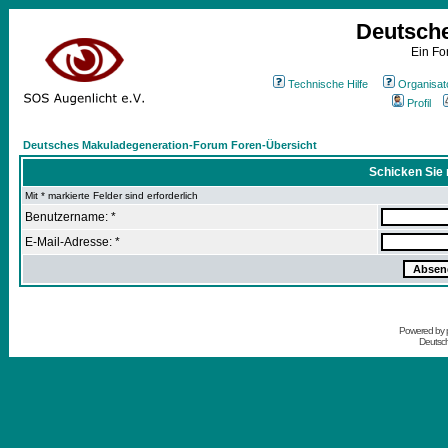
Deutsch
Ein Fo
Technische Hilfe
Organisat
Profil
Deutsches Makuladegeneration-Forum Foren-Übersicht
Schicken Sie 
Mit * markierte Felder sind erforderlich
Benutzername: *
E-Mail-Adresse: *
Powered by
Deutsc