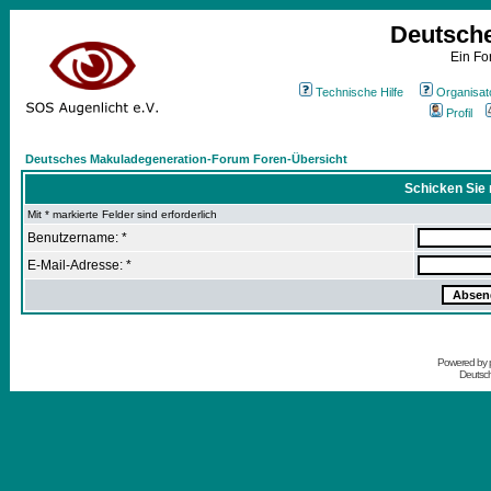
Deutsch
Ein Fo
Technische Hilfe
Organisat
Profil
Deutsches Makuladegeneration-Forum Foren-Übersicht
Schicken Sie 
Mit * markierte Felder sind erforderlich
Benutzername: *
E-Mail-Adresse: *
Powered by
Deutsc