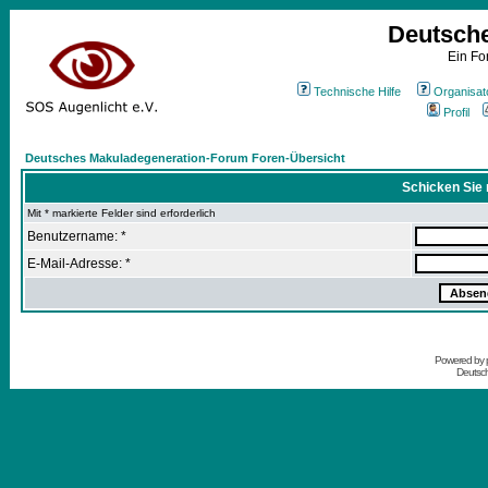
Deutsch
Ein Fo
Technische Hilfe
Organisat
Profil
Deutsches Makuladegeneration-Forum Foren-Übersicht
Schicken Sie 
Mit * markierte Felder sind erforderlich
Benutzername: *
E-Mail-Adresse: *
Powered by
Deutsc