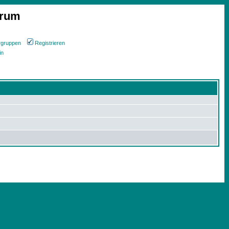
orum
rgruppen
Registrieren
in