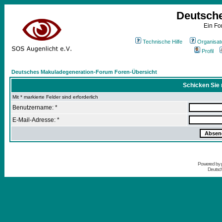
Deutsch
Ein Fo
Technische Hilfe
Organisat
Profil
Deutsches Makuladegeneration-Forum Foren-Übersicht
Schicken Sie 
Mit * markierte Felder sind erforderlich
Benutzername: *
E-Mail-Adresse: *
Powered by
Deutsc