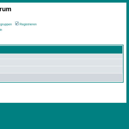
orum
rgruppen
Registrieren
in